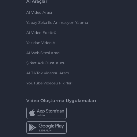
AI Araçları
AI Video Aracı
Yapay Zeka Ile Animasyon Yapma
AI Video Editörü
Yazıdan Video AI
AI Web Sitesi Aracı
Şirket Adı Oluşturucu
AI TikTok Videosu Aracı
YouTube Videosu Fikirleri
Video Oluşturma Uygulamaları