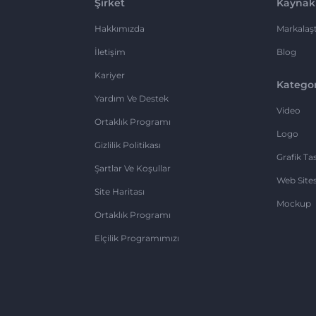
Şirket
Kaynak
Hakkımızda
Markalaşt
İletişim
Blog
Kariyer
Kategor
Yardım Ve Destek
Video
Ortaklık Programı
Logo
Gizlilik Politikası
Grafik Ta
Şartlar Ve Koşullar
Web Sites
Site Haritası
Mockup
Ortaklık Programı
Elçilik Programımızı