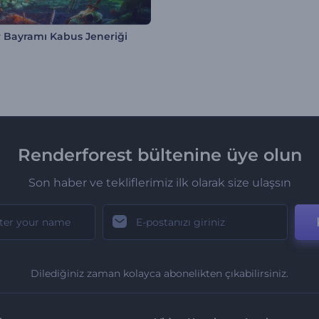
r Bayramı Kabus Jeneriği
Renderforest bültenine üye olun
Son haber ve tekliflerimiz ilk olarak size ulaşsın
Dilediğiniz zaman kolayca abonelikten çıkabilirsiniz.