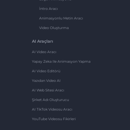
İntro Aracı
Animasyonlu Metin Aracı
Video Oluşturma
AI Araçları
AI Video Aracı
Yapay Zeka Ile Animasyon Yapma
AI Video Editörü
Yazıdan Video AI
AI Web Sitesi Aracı
Şirket Adı Oluşturucu
AI TikTok Videosu Aracı
YouTube Videosu Fikirleri