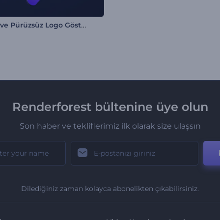
Parlak ve Pürüzsüz Logo Gösterimi
Renderforest bültenine üye olun
Son haber ve tekliflerimiz ilk olarak size ulaşsın
Dilediğiniz zaman kolayca abonelikten çıkabilirsiniz.