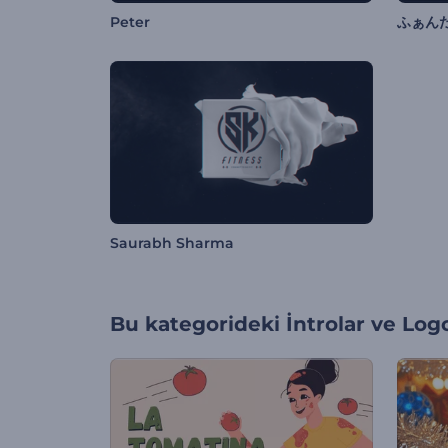
Peter
ふぁん
Saurabh Sharma
Bu kategorideki
İntrolar ve Log