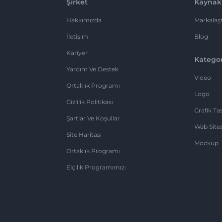
Şirket
Kaynak
Hakkımızda
Markalaşt
İletişim
Blog
Kariyer
Kategor
Yardım Ve Destek
Video
Ortaklık Programı
Logo
Gizlilik Politikası
Grafik Ta
Şartlar Ve Koşullar
Web Sites
Site Haritası
Mockup
Ortaklık Programı
Elçilik Programımızı