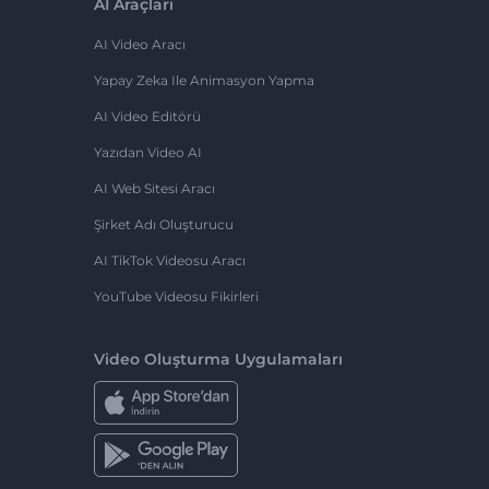
AI Araçları
AI Video Aracı
Yapay Zeka Ile Animasyon Yapma
AI Video Editörü
Yazıdan Video AI
AI Web Sitesi Aracı
Şirket Adı Oluşturucu
AI TikTok Videosu Aracı
YouTube Videosu Fikirleri
Video Oluşturma Uygulamaları