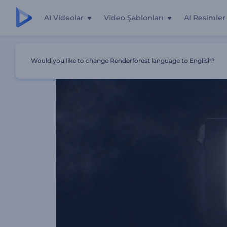
AI Videolar
Video Şablonları
AI Resimler
Ana Sayfa
Şablonlar
Zarif Açılış Logo
Would you like to change Renderforest language to English?