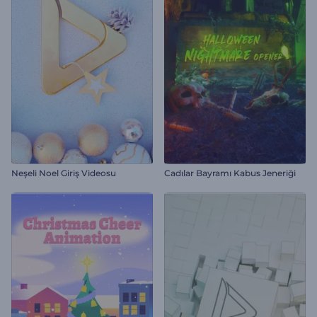
Neşeli Noel Giriş Videosu
Cadılar Bayramı Kabus Jeneriği