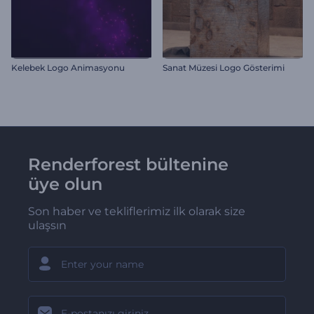
Kelebek Logo Animasyonu
Sanat Müzesi Logo Gösterimi
Renderforest bültenine
üye olun
Son haber ve tekliflerimiz ilk olarak size
ulaşsın