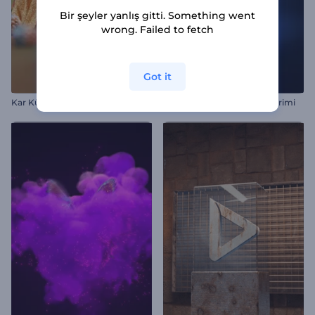
Bir şeyler yanlış gitti. Something went
wrong. Failed to fetch
Got it
Kar Küresi Mucizesi Giriş
Parlak Dağılma Logo Gösterimi