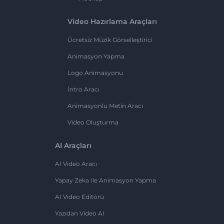
Video Hazırlama Araçları
Ücretsiz Müzik Görselleştirici
Animasyon Yapma
Logo Animasyonu
İntro Aracı
Animasyonlu Metin Aracı
Video Oluşturma
AI Araçları
AI Video Aracı
Yapay Zeka Ile Animasyon Yapma
AI Video Editörü
Yazıdan Video AI