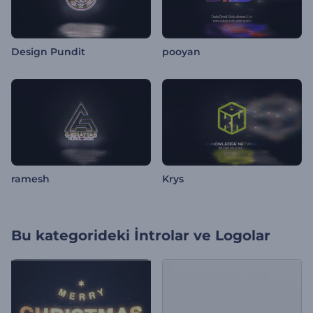
Design Pundit
pooyan
ramesh
Krys
Bu kategorideki
İntrolar ve Logolar