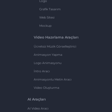
Logo
Grafik Tasarım
Web Sitesi
Mockup
Video Hazırlama Araçları
Ücretsiz Müzik Görselleştirici
Animasyon Yapma
Logo Animasyonu
İntro Aracı
Animasyonlu Metin Aracı
Video Oluşturma
AI Araçları
AI Video Aracı