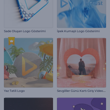
Sade Oluşan Logo Gösterimi
İpek Kumaşlı Logo Gösterimi
S
evgililer Günü Kartı Giriş Videosu
Yaz Tatili Logo