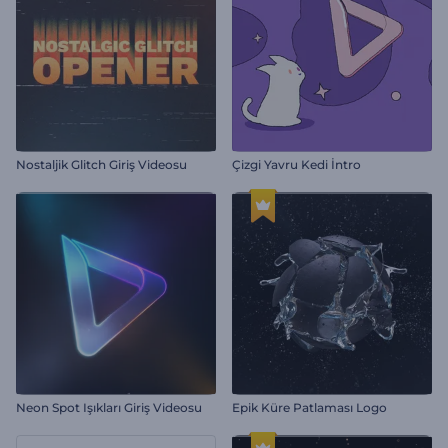
Nostaljik Glitch Giriş Videosu
Çizgi Yavru Kedi İntro
Neon Spot Işıkları Giriş Videosu
Epik Küre Patlaması Logo