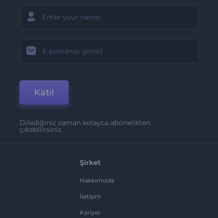
Katıl
Dilediğiniz zaman kolayca abonelikten
çıkabilirsiniz.
Şirket
Hakkımızda
İletişim
Kariyer