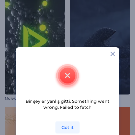
Moleküler Patlama Logosu
Siyah Kum Logo Gösterimi
Bir şeyler yanlış gitti. Something went
wrong. Failed to fetch
Got it