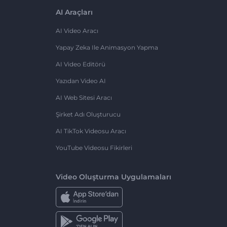
AI Araçları
AI Video Aracı
Yapay Zeka Ile Animasyon Yapma
AI Video Editörü
Yazıdan Video AI
AI Web Sitesi Aracı
Şirket Adı Oluşturucu
AI TikTok Videosu Aracı
YouTube Videosu Fikirleri
Video Oluşturma Uygulamaları