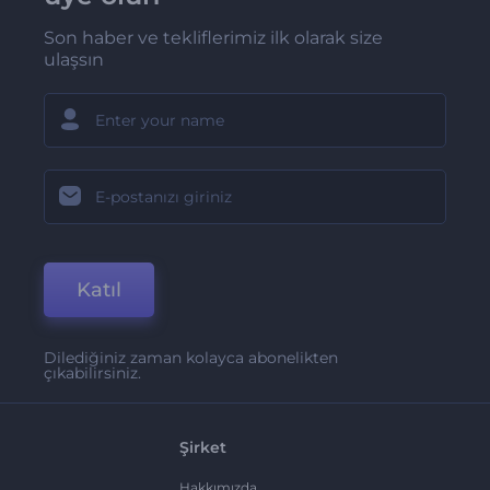
Son haber ve tekliflerimiz ilk olarak size
ulaşsın
Katıl
Dilediğiniz zaman kolayca abonelikten
çıkabilirsiniz.
Şirket
Hakkımızda