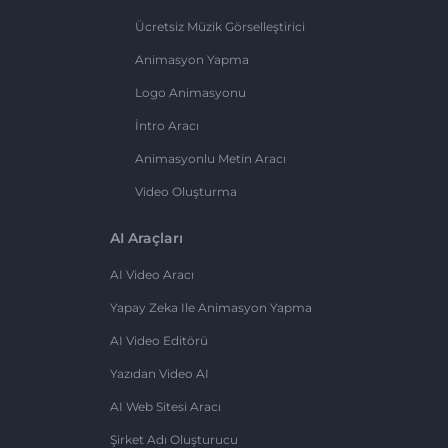
Ücretsiz Müzik Görselleştirici
Animasyon Yapma
Logo Animasyonu
İntro Aracı
Animasyonlu Metin Aracı
Video Oluşturma
AI Araçları
AI Video Aracı
Yapay Zeka Ile Animasyon Yapma
AI Video Editörü
Yazıdan Video AI
AI Web Sitesi Aracı
Şirket Adı Oluşturucu