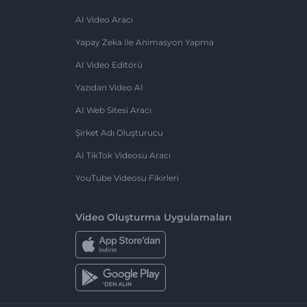
AI Video Aracı
Yapay Zeka Ile Animasyon Yapma
AI Video Editörü
Yazıdan Video AI
AI Web Sitesi Aracı
Şirket Adı Oluşturucu
AI TikTok Videosu Aracı
YouTube Videosu Fikirleri
Video Oluşturma Uygulamaları