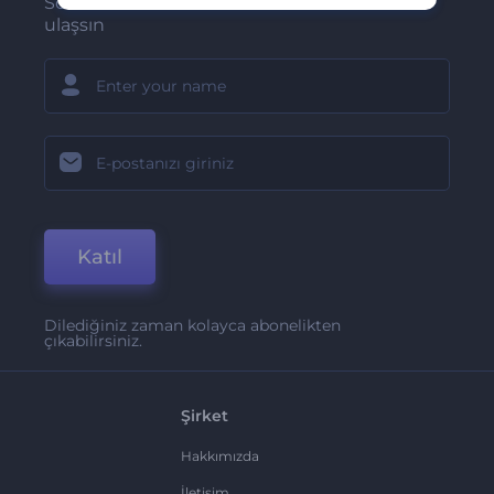
Son haber ve tekliflerimiz ilk olarak size
ulaşsın
Katıl
Dilediğiniz zaman kolayca abonelikten
çıkabilirsiniz.
Şirket
Hakkımızda
İletişim