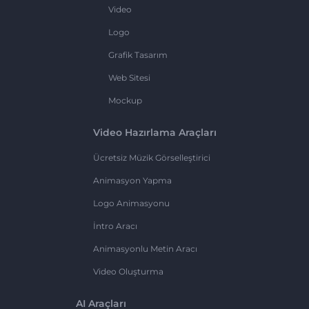
Video
Logo
Grafik Tasarım
Web Sitesi
Mockup
Video Hazırlama Araçları
Ücretsiz Müzik Görselleştirici
Animasyon Yapma
Logo Animasyonu
İntro Aracı
Animasyonlu Metin Aracı
Video Oluşturma
AI Araçları