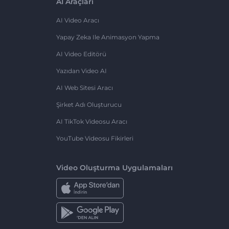
AI Araçları
AI Video Aracı
Yapay Zeka Ile Animasyon Yapma
AI Video Editörü
Yazıdan Video AI
AI Web Sitesi Aracı
Şirket Adı Oluşturucu
AI TikTok Videosu Aracı
YouTube Videosu Fikirleri
Video Oluşturma Uygulamaları