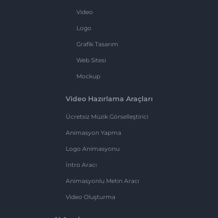
Video
Logo
Grafik Tasarım
Web Sitesi
Mockup
Video Hazırlama Araçları
Ücretsiz Müzik Görselleştirici
Animasyon Yapma
Logo Animasyonu
İntro Aracı
Animasyonlu Metin Aracı
Video Oluşturma