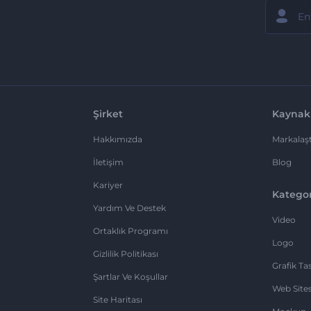
Şirket
Kaynak
Hakkımızda
Markalaşt
İletişim
Blog
Kariyer
Kategor
Yardım Ve Destek
Video
Ortaklık Programı
Logo
Gizlilik Politikası
Grafik Ta
Şartlar Ve Koşullar
Web Sites
Site Haritası