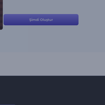
Şi̇mdi̇ Oluştur