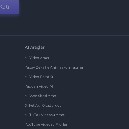
Katıl
AI Araçları
AI Video Aracı
Yapay Zeka Ile Animasyon Yapma
AI Video Editörü
Yazıdan Video AI
AI Web Sitesi Aracı
Şirket Adı Oluşturucu
AI TikTok Videosu Aracı
YouTube Videosu Fikirleri