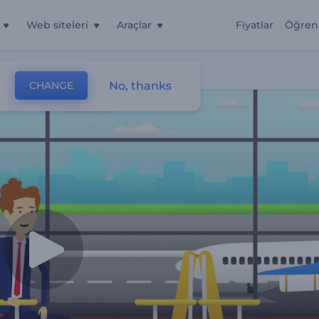
Web siteleri
Araçlar
Fiyatlar
Öğren
No, thanks
CHANGE