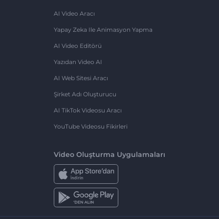
AI Video Aracı
Yapay Zeka Ile Animasyon Yapma
AI Video Editörü
Yazıdan Video AI
AI Web Sitesi Aracı
Şirket Adı Oluşturucu
AI TikTok Videosu Aracı
YouTube Videosu Fikirleri
Video Oluşturma Uygulamaları