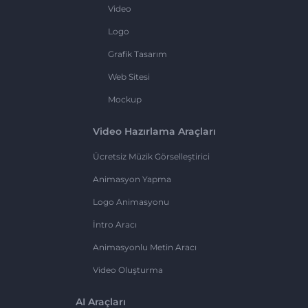
Video
Logo
Grafik Tasarım
Web Sitesi
Mockup
Video Hazırlama Araçları
Ücretsiz Müzik Görselleştirici
Animasyon Yapma
Logo Animasyonu
İntro Aracı
Animasyonlu Metin Aracı
Video Oluşturma
AI Araçları