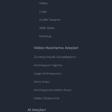
Video
Logo
Grafik Tasarım
Web Sitesi
Mockup
Video Hazırlama Araçları
Ücretsiz Müzik Görselleştirici
Animasyon Yapma
Logo Animasyonu
İntro Aracı
Animasyonlu Metin Aracı
Video Oluşturma
AI Araçları