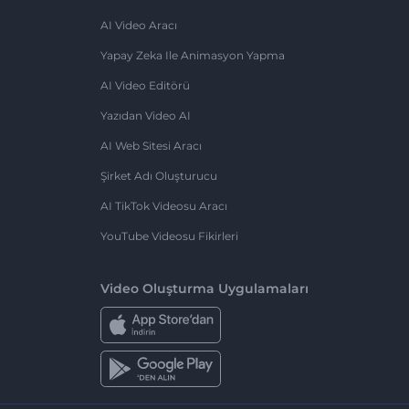
AI Video Aracı
Yapay Zeka Ile Animasyon Yapma
AI Video Editörü
Yazıdan Video AI
AI Web Sitesi Aracı
Şirket Adı Oluşturucu
AI TikTok Videosu Aracı
YouTube Videosu Fikirleri
Video Oluşturma Uygulamaları