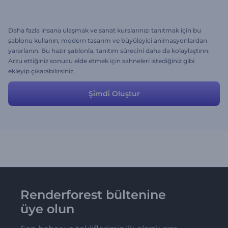
Daha fazla insana ulaşmak ve sanat kurslarınızı tanıtmak için bu
şablonu kullanın; modern tasarım ve büyüleyici animasyonlardan
yararlanın. Bu hazır şablonla, tanıtım sürecini daha da kolaylaştırın.
Arzu ettiğiniz sonucu elde etmek için sahneleri istediğiniz gibi
ekleyip çıkarabilirsiniz.
Şi̇mdi̇ Oluştur
Renderforest bültenine
üye olun