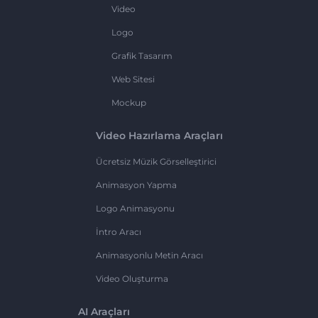
Video
Logo
Grafik Tasarım
Web Sitesi
Mockup
Video Hazırlama Araçları
Ücretsiz Müzik Görselleştirici
Animasyon Yapma
Logo Animasyonu
İntro Aracı
Animasyonlu Metin Aracı
Video Oluşturma
AI Araçları