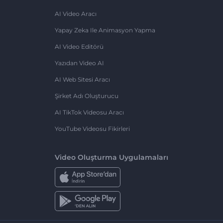
AI Video Aracı
Yapay Zeka Ile Animasyon Yapma
AI Video Editörü
Yazıdan Video AI
AI Web Sitesi Aracı
Şirket Adı Oluşturucu
AI TikTok Videosu Aracı
YouTube Videosu Fikirleri
Video Oluşturma Uygulamaları