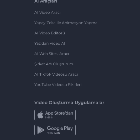
AI Araçları
AI Video Aracı
Yapay Zeka Ile Animasyon Yapma
AI Video Editörü
Yazıdan Video AI
AI Web Sitesi Aracı
Şirket Adı Oluşturucu
AI TikTok Videosu Aracı
YouTube Videosu Fikirleri
Video Oluşturma Uygulamaları