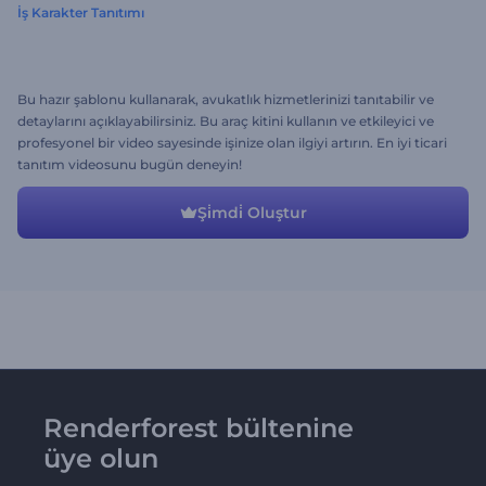
İş Karakter Tanıtımı
Bu hazır şablonu kullanarak, avukatlık hizmetlerinizi tanıtabilir ve
detaylarını açıklayabilirsiniz. Bu araç kitini kullanın ve etkileyici ve
profesyonel bir video sayesinde işinize olan ilgiyi artırın. En iyi ticari
tanıtım videosunu bugün deneyin!
Şi̇mdi̇ Oluştur
Renderforest bültenine
üye olun