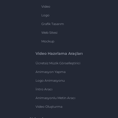
Video
Logo
Grafik Tasarım
Web Sitesi
Mockup
Video Hazırlama Araçları
Ücretsiz Müzik Görselleştirici
Animasyon Yapma
Logo Animasyonu
İntro Aracı
Animasyonlu Metin Aracı
Video Oluşturma