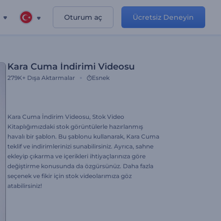
Oturum aç
Ücretsiz Deneyin
Kara Cuma İndirimi Videosu
279K+
Dışa Aktarmalar
Esnek
Kara Cuma İndirim Videosu, Stok Video
Kitaplığımızdaki stok görüntülerle hazırlanmış
havalı bir şablon. Bu şablonu kullanarak, Kara Cuma
teklif ve indirimlerinizi sunabilirsiniz. Ayrıca, sahne
ekleyip çıkarma ve içerikleri ihtiyaçlarınıza göre
değiştirme konusunda da özgürsünüz. Daha fazla
seçenek ve fikir için stok videolarımıza göz
atabilirsiniz!