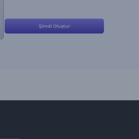
Şi̇mdi̇ Oluştur