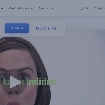
Web siteleri
Araçlar
Fiyatlar
Öğren
No, thanks
CHANGE