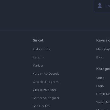
Şirket
Kaynak
Hakkımızda
Markalaşt
İletişim
Blog
Kariyer
Kategor
Yardım Ve Destek
Video
Ortaklık Programı
Logo
Gizlilik Politikası
Grafik Ta
Şartlar Ve Koşullar
Web Sites
Site Haritası