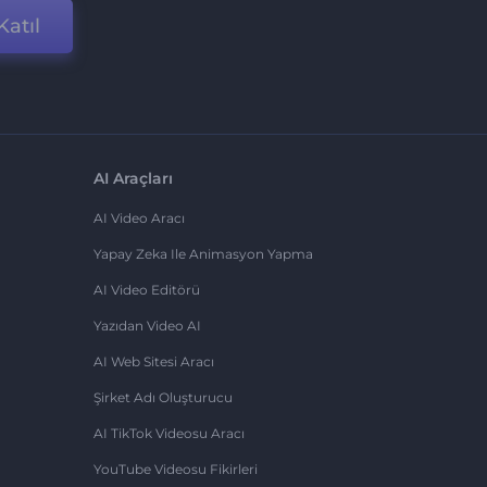
Katıl
AI Araçları
AI Video Aracı
Yapay Zeka Ile Animasyon Yapma
AI Video Editörü
Yazıdan Video AI
AI Web Sitesi Aracı
Şirket Adı Oluşturucu
AI TikTok Videosu Aracı
YouTube Videosu Fikirleri