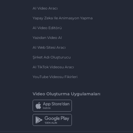
AI Video Aracı
Yapay Zeka Ile Animasyon Yapma
AI Video Editörü
Yazıdan Video AI
AI Web Sitesi Aracı
Şirket Adı Oluşturucu
AI TikTok Videosu Aracı
YouTube Videosu Fikirleri
Video Oluşturma Uygulamaları