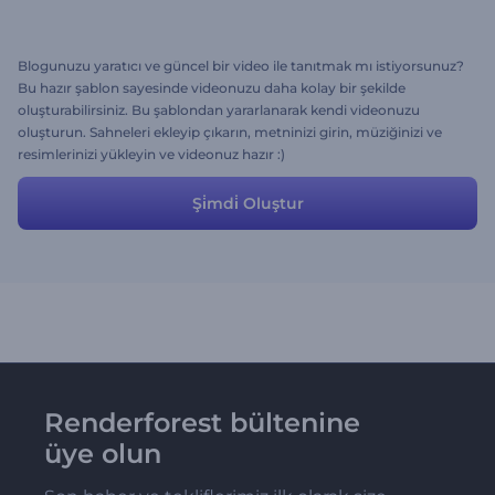
Blogunuzu yaratıcı ve güncel bir video ile tanıtmak mı istiyorsunuz?
Bu hazır şablon sayesinde videonuzu daha kolay bir şekilde
oluşturabilirsiniz. Bu şablondan yararlanarak kendi videonuzu
oluşturun. Sahneleri ekleyip çıkarın, metninizi girin, müziğinizi ve
resimlerinizi yükleyin ve videonuz hazır :)
Şi̇mdi̇ Oluştur
Renderforest bültenine
üye olun