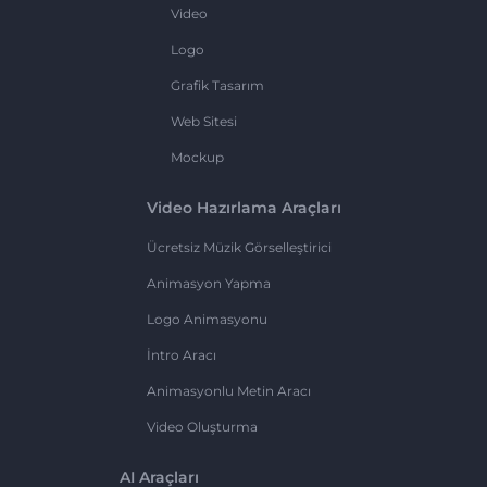
Video
Logo
Grafik Tasarım
Web Sitesi
Mockup
Video Hazırlama Araçları
Ücretsiz Müzik Görselleştirici
Animasyon Yapma
Logo Animasyonu
İntro Aracı
Animasyonlu Metin Aracı
Video Oluşturma
AI Araçları