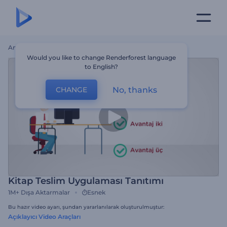
Ana Sayfa
Şablonlar
Kitap Teslim Uygulaması Tanıtımı
Would you like to change Renderforest language
to English?
No, thanks
CHANGE
Kitap Teslim Uygulaması Tanıtımı
1M+
Dışa Aktarmalar
Esnek
Bu hazır video ayarı, şundan yararlanılarak oluşturulmuştur:
Açıklayıcı Video Araçları