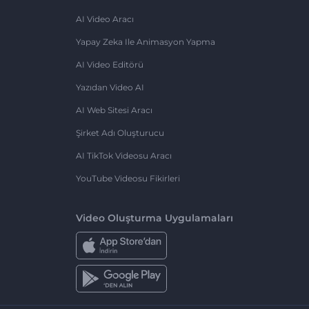
AI Video Aracı
Yapay Zeka Ile Animasyon Yapma
AI Video Editörü
Yazıdan Video AI
AI Web Sitesi Aracı
Şirket Adı Oluşturucu
AI TikTok Videosu Aracı
YouTube Videosu Fikirleri
Video Oluşturma Uygulamaları