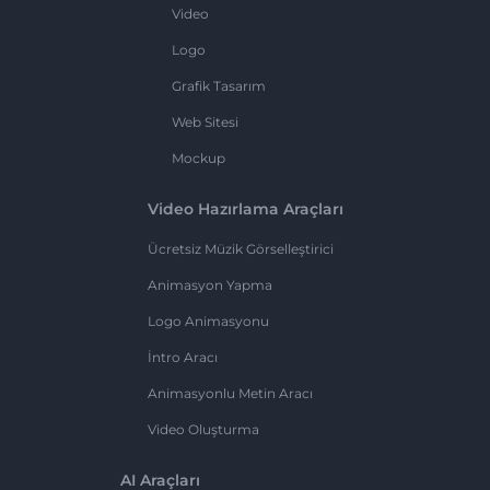
Video
Logo
Grafik Tasarım
Web Sitesi
Mockup
Video Hazırlama Araçları
Ücretsiz Müzik Görselleştirici
Animasyon Yapma
Logo Animasyonu
İntro Aracı
Animasyonlu Metin Aracı
Video Oluşturma
AI Araçları