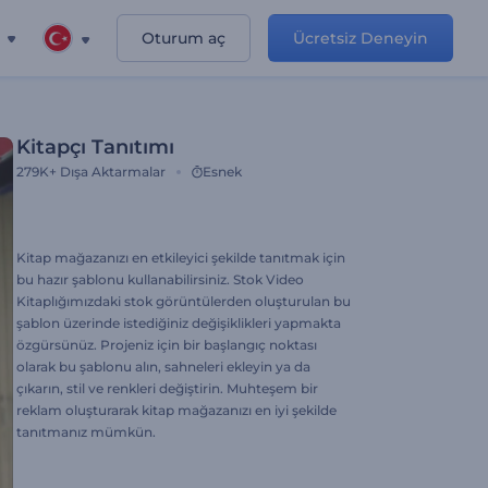
Oturum aç
Ücretsiz Deneyin
Kitapçı Tanıtımı
279K+
Dışa Aktarmalar
Esnek
Kitap mağazanızı en etkileyici şekilde tanıtmak için
bu hazır şablonu kullanabilirsiniz. Stok Video
Kitaplığımızdaki stok görüntülerden oluşturulan bu
şablon üzerinde istediğiniz değişiklikleri yapmakta
özgürsünüz. Projeniz için bir başlangıç noktası
olarak bu şablonu alın, sahneleri ekleyin ya da
çıkarın, stil ve renkleri değiştirin. Muhteşem bir
reklam oluşturarak kitap mağazanızı en iyi şekilde
tanıtmanız mümkün.