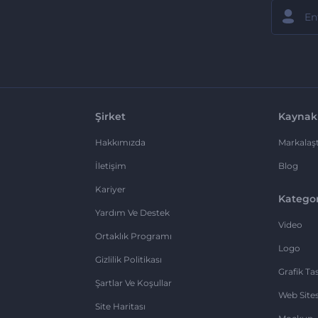
Şirket
Kaynak
Hakkımızda
Markalaşt
İletişim
Blog
Kariyer
Kategor
Yardım Ve Destek
Video
Ortaklık Programı
Logo
Gizlilik Politikası
Grafik Ta
Şartlar Ve Koşullar
Web Sites
Site Haritası