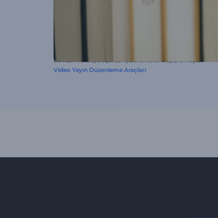
Bu hazır video ayarı, şundan yararlanılarak oluşturulmuştur:
Video Yayın Düzenleme Araçları