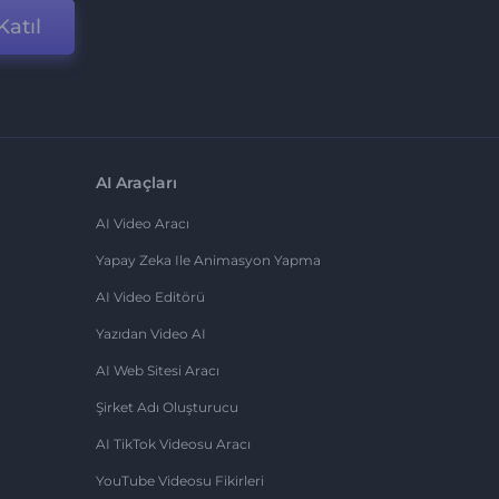
Katıl
AI Araçları
AI Video Aracı
Yapay Zeka Ile Animasyon Yapma
AI Video Editörü
Yazıdan Video AI
AI Web Sitesi Aracı
Şirket Adı Oluşturucu
AI TikTok Videosu Aracı
YouTube Videosu Fikirleri