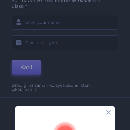
Son haber ve tekliflerimiz ilk olarak size
ulaşsın
Katıl
Dilediğiniz zaman kolayca abonelikten
çıkabilirsiniz.
Şirket
Hakkımızda
İletişim