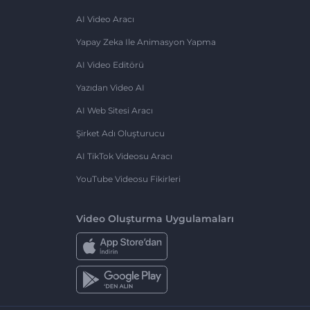
AI Video Aracı
Yapay Zeka Ile Animasyon Yapma
AI Video Editörü
Yazıdan Video AI
AI Web Sitesi Aracı
Şirket Adı Oluşturucu
AI TikTok Videosu Aracı
YouTube Videosu Fikirleri
Video Oluşturma Uygulamaları