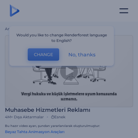
Ana Sayfa
Şablonlar
Muhasebe Hizmetleri Reklamı
Would you like to change Renderforest language
to English?
No, thanks
CHANGE
Muhasebe Hizmetleri Reklamı
4M+
Dışa Aktarmalar
Esnek
Bu hazır video ayarı, şundan yararlanılarak oluşturulmuştur:
Beyaz Tahta Animasyon Araçları