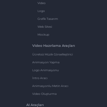
Video
Logo
Grafik Tasarım
Web Sitesi
Mockup
Video Hazırlama Araçları
Ücretsiz Müzik Görselleştirici
Animasyon Yapma
Logo Animasyonu
İntro Aracı
Animasyonlu Metin Aracı
Video Oluşturma
AI Araçları