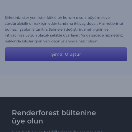
Şirketiniz ister yeni ister köklü bir kurum olsun, büyümek ve
sürdürülebilir olmak için etkin tanıtıma ihtiyaç duyar. Hizmetlerinizi
bu hazır şablonla tanıtın. Sahneleri değiştirin, metni girin ve
ihtiyacınıza uygun olacak şekilde uyarlayın. Ya da sadece hizmetiniz
hakkında bilgiler girin ve videonuz anında hazır olsun!
Şi̇mdi̇ Oluştur
Renderforest bültenine
üye olun