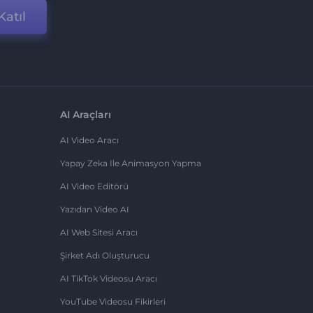
Katıl
AI Araçları
AI Video Aracı
Yapay Zeka Ile Animasyon Yapma
AI Video Editörü
Yazıdan Video AI
AI Web Sitesi Aracı
Şirket Adı Oluşturucu
AI TikTok Videosu Aracı
YouTube Videosu Fikirleri