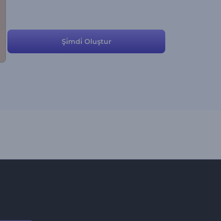
Şi̇mdi̇ Oluştur