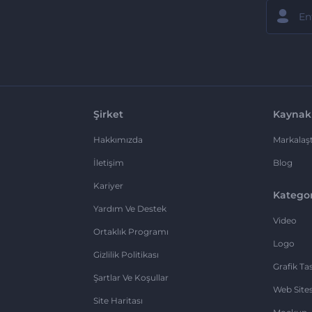
Şirket
Kaynak
Hakkımızda
Markalaşt
İletişim
Blog
Kariyer
Kategor
Yardım Ve Destek
Video
Ortaklık Programı
Logo
Gizlilik Politikası
Grafik Ta
Şartlar Ve Koşullar
Web Sites
Site Haritası