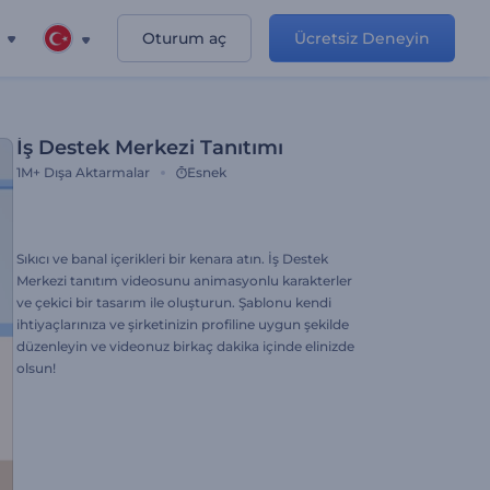
Oturum aç
Ücretsiz Deneyin
İş Destek Merkezi Tanıtımı
1M+
Dışa Aktarmalar
Esnek
Sıkıcı ve banal içerikleri bir kenara atın. İş Destek
Merkezi tanıtım videosunu animasyonlu karakterler
ve çekici bir tasarım ile oluşturun. Şablonu kendi
ihtiyaçlarınıza ve şirketinizin profiline uygun şekilde
düzenleyin ve videonuz birkaç dakika içinde elinizde
olsun!