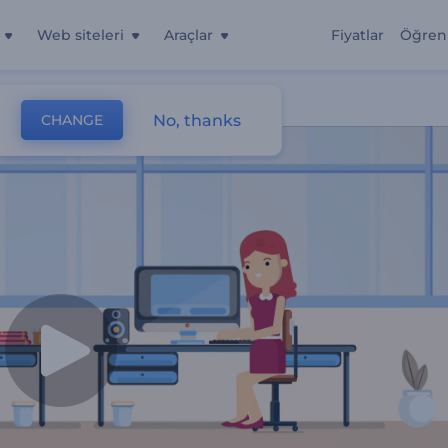
Web siteleri
Araçlar
Fiyatlar
Öğren
No, thanks
CHANGE