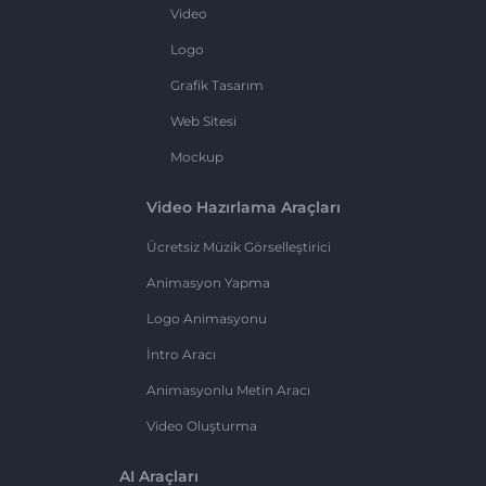
Video
Logo
Grafik Tasarım
Web Sitesi
Mockup
Video Hazırlama Araçları
Ücretsiz Müzik Görselleştirici
Animasyon Yapma
Logo Animasyonu
İntro Aracı
Animasyonlu Metin Aracı
Video Oluşturma
AI Araçları