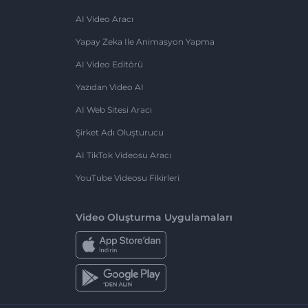
AI Video Aracı
Yapay Zeka Ile Animasyon Yapma
AI Video Editörü
Yazıdan Video AI
AI Web Sitesi Aracı
Şirket Adı Oluşturucu
AI TikTok Videosu Aracı
YouTube Videosu Fikirleri
Video Oluşturma Uygulamaları