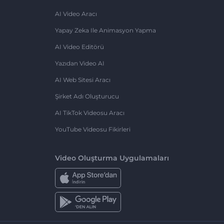
AI Video Aracı
Yapay Zeka Ile Animasyon Yapma
AI Video Editörü
Yazıdan Video AI
AI Web Sitesi Aracı
Şirket Adı Oluşturucu
AI TikTok Videosu Aracı
YouTube Videosu Fikirleri
Video Oluşturma Uygulamaları