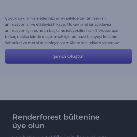
Çocuk bakım hizmetlerinizi en iyi şekilde tanıtın. Sevimli
animasyonlar ve etkileyici hikaye. Mükemmel bir açıklayıcı
animasyon için bundan başka ne isteyebilirsiniz ki? Videonuzu
birkaç dakika içinde oluşturmak için bu hazır hikayeyi kullanın.
Sahneleri ve metni düzenleyin ve mükemmel reklam videonuz
anında elinizde olsun!
Şi̇mdi̇ Oluştur
Renderforest bültenine
üye olun