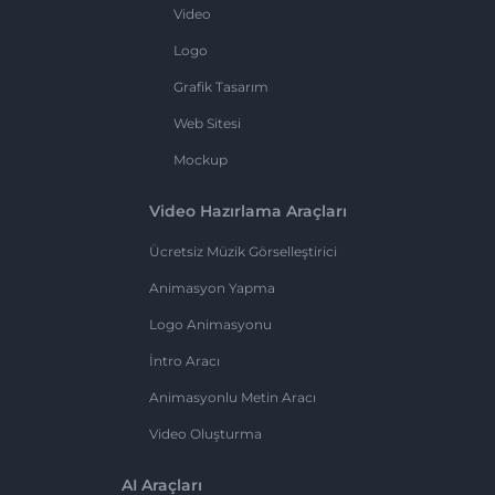
Video
Logo
Grafik Tasarım
Web Sitesi
Mockup
Video Hazırlama Araçları
Ücretsiz Müzik Görselleştirici
Animasyon Yapma
Logo Animasyonu
İntro Aracı
Animasyonlu Metin Aracı
Video Oluşturma
AI Araçları