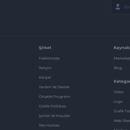
Şirket
Kaynak
Hakkımızda
Markalaşt
İletişim
Blog
Kariyer
Kategor
Yardım Ve Destek
Video
Ortaklık Programı
Logo
Gizlilik Politikası
Grafik Ta
Şartlar Ve Koşullar
Web Sites
Site Haritası