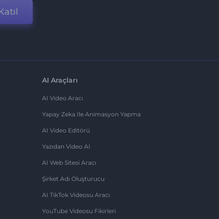
Katıl
AI Araçları
AI Video Aracı
Yapay Zeka Ile Animasyon Yapma
AI Video Editörü
Yazıdan Video AI
AI Web Sitesi Aracı
Şirket Adı Oluşturucu
AI TikTok Videosu Aracı
YouTube Videosu Fikirleri