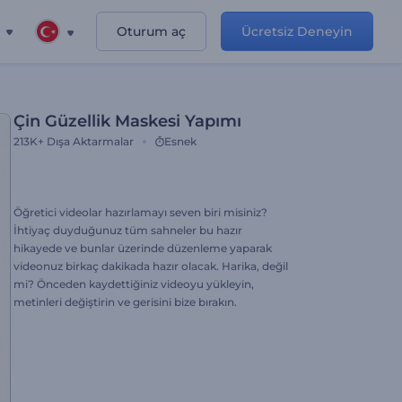
Oturum aç
Ücretsiz Deneyin
Çin Güzellik Maskesi Yapımı
213K+
Dışa Aktarmalar
Esnek
Öğretici videolar hazırlamayı seven biri misiniz?
İhtiyaç duyduğunuz tüm sahneler bu hazır
hikayede ve bunlar üzerinde düzenleme yaparak
videonuz birkaç dakikada hazır olacak. Harika, değil
mi? Önceden kaydettiğiniz videoyu yükleyin,
metinleri değiştirin ve gerisini bize bırakın.