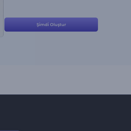
Şi̇mdi̇ Oluştur