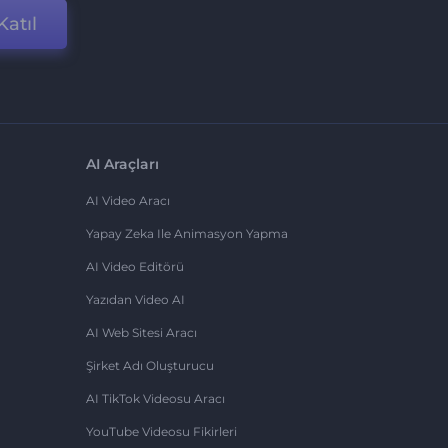
Katıl
AI Araçları
AI Video Aracı
Yapay Zeka Ile Animasyon Yapma
AI Video Editörü
Yazıdan Video AI
AI Web Sitesi Aracı
Şirket Adı Oluşturucu
AI TikTok Videosu Aracı
YouTube Videosu Fikirleri