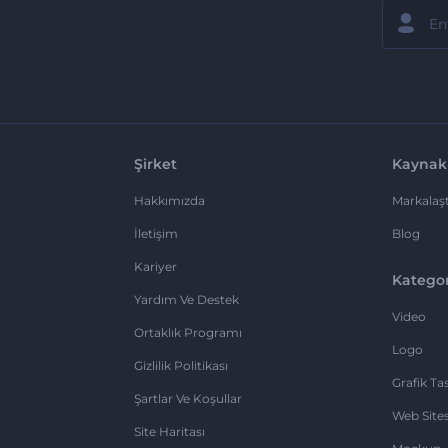
Şirket
Kaynak
Hakkımızda
Markalaşt
İletişim
Blog
Kariyer
Kategor
Yardım Ve Destek
Video
Ortaklık Programı
Logo
Gizlilik Politikası
Grafik Ta
Şartlar Ve Koşullar
Web Sites
Site Haritası