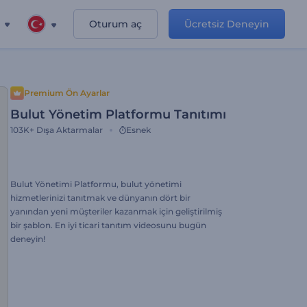
Oturum aç
Ücretsiz Deneyin
Premium Ön Ayarlar
Bulut Yönetim Platformu Tanıtımı
103K+
Dışa Aktarmalar
Esnek
Bulut Yönetimi Platformu, bulut yönetimi
hizmetlerinizi tanıtmak ve dünyanın dört bir
yanından yeni müşteriler kazanmak için geliştirilmiş
bir şablon. En iyi ticari tanıtım videosunu bugün
deneyin!