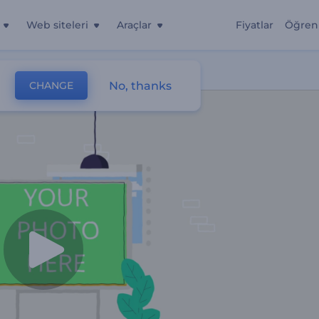
Web siteleri
Araçlar
Fiyatlar
Öğren
No, thanks
CHANGE