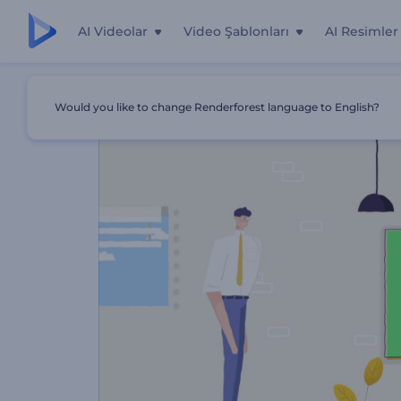
AI Videolar
Video Şablonları
AI Resimler
Ana Sayfa
Şablonlar
Bulut Yönetim Platformu Tanıtımı
Would you like to change Renderforest language to English?