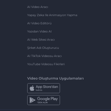
AI Video Aracı
Yapay Zeka Ile Animasyon Yapma
AI Video Editörü
Yazıdan Video AI
AI Web Sitesi Aracı
Şirket Adı Oluşturucu
AI TikTok Videosu Aracı
YouTube Videosu Fikirleri
Video Oluşturma Uygulamaları