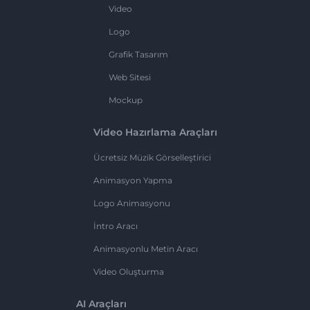
Video
Logo
Grafik Tasarım
Web Sitesi
Mockup
Video Hazırlama Araçları
Ücretsiz Müzik Görselleştirici
Animasyon Yapma
Logo Animasyonu
İntro Aracı
Animasyonlu Metin Aracı
Video Oluşturma
AI Araçları