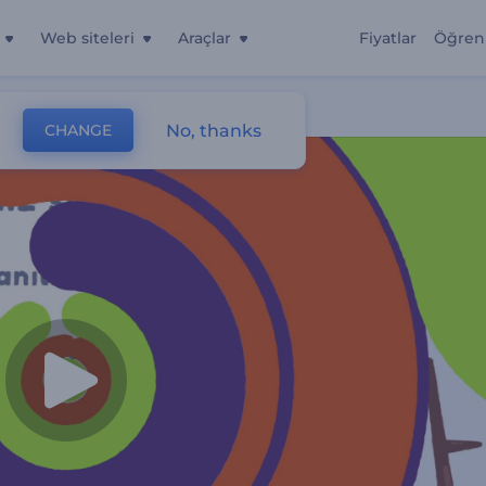
Web siteleri
Araçlar
Fiyatlar
Öğren
No, thanks
CHANGE