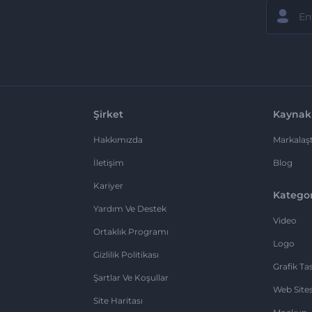
Şirket
Kaynak
Hakkımızda
Markalaşt
İletişim
Blog
Kariyer
Kategor
Yardım Ve Destek
Video
Ortaklık Programı
Logo
Gizlilik Politikası
Grafik Ta
Şartlar Ve Koşullar
Web Sites
Site Haritası