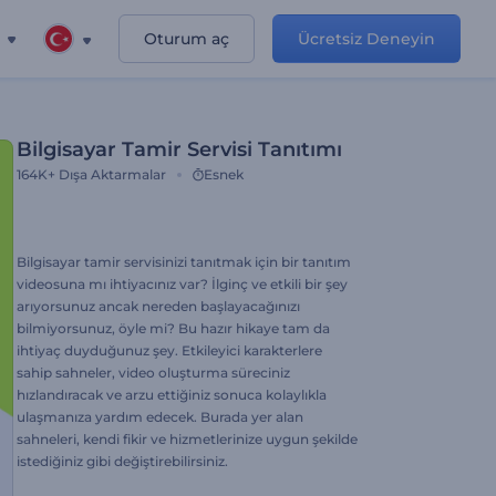
Oturum aç
Ücretsiz Deneyin
Bilgisayar Tamir Servisi Tanıtımı
164K+
Dışa Aktarmalar
Esnek
Bilgisayar tamir servisinizi tanıtmak için bir tanıtım
videosuna mı ihtiyacınız var? İlginç ve etkili bir şey
arıyorsunuz ancak nereden başlayacağınızı
bilmiyorsunuz, öyle mi? Bu hazır hikaye tam da
ihtiyaç duyduğunuz şey. Etkileyici karakterlere
sahip sahneler, video oluşturma süreciniz
hızlandıracak ve arzu ettiğiniz sonuca kolaylıkla
ulaşmanıza yardım edecek. Burada yer alan
sahneleri, kendi fikir ve hizmetlerinize uygun şekilde
istediğiniz gibi değiştirebilirsiniz.