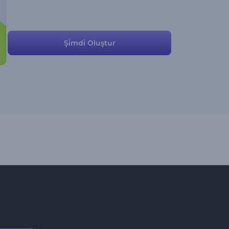
Şi̇mdi̇ Oluştur