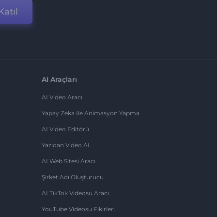
Katıl
AI Araçları
AI Video Aracı
Yapay Zeka Ile Animasyon Yapma
AI Video Editörü
Yazıdan Video AI
AI Web Sitesi Aracı
Şirket Adı Oluşturucu
AI TikTok Videosu Aracı
YouTube Videosu Fikirleri