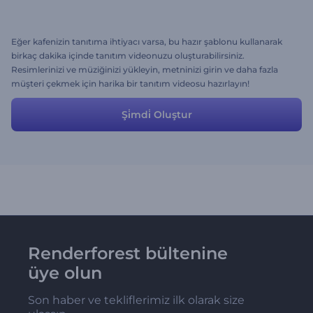
Eğer kafenizin tanıtıma ihtiyacı varsa, bu hazır şablonu kullanarak
birkaç dakika içinde tanıtım videonuzu oluşturabilirsiniz.
Resimlerinizi ve müziğinizi yükleyin, metninizi girin ve daha fazla
müşteri çekmek için harika bir tanıtım videosu hazırlayın!
Şi̇mdi̇ Oluştur
Renderforest bültenine
üye olun
Son haber ve tekliflerimiz ilk olarak size