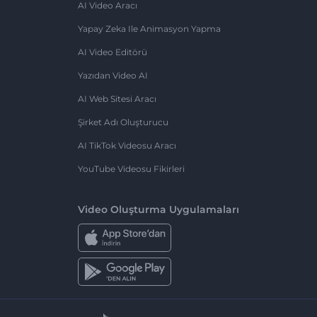
AI Video Aracı
Yapay Zeka Ile Animasyon Yapma
AI Video Editörü
Yazıdan Video AI
AI Web Sitesi Aracı
Şirket Adı Oluşturucu
AI TikTok Videosu Aracı
YouTube Videosu Fikirleri
Video Oluşturma Uygulamaları