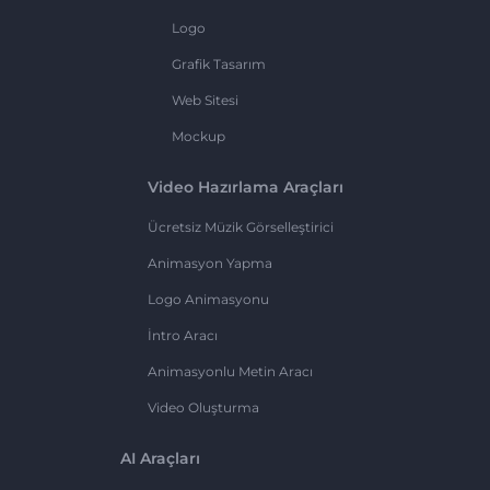
Logo
Grafik Tasarım
Web Sitesi
Mockup
Video Hazırlama Araçları
Ücretsiz Müzik Görselleştirici
Animasyon Yapma
Logo Animasyonu
İntro Aracı
Animasyonlu Metin Aracı
Video Oluşturma
AI Araçları