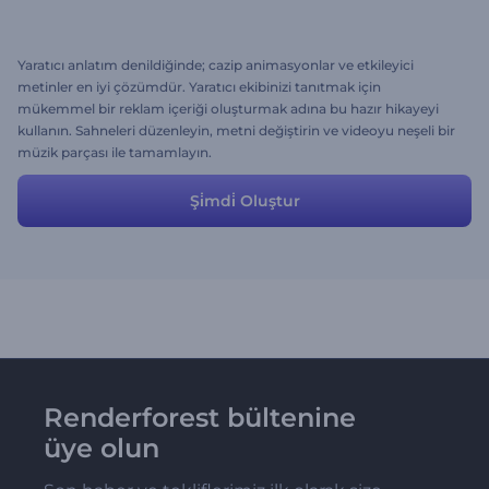
Yaratıcı anlatım denildiğinde; cazip animasyonlar ve etkileyici
metinler en iyi çözümdür. Yaratıcı ekibinizi tanıtmak için
mükemmel bir reklam içeriği oluşturmak adına bu hazır hikayeyi
kullanın. Sahneleri düzenleyin, metni değiştirin ve videoyu neşeli bir
müzik parçası ile tamamlayın.
Şi̇mdi̇ Oluştur
Renderforest bültenine
üye olun