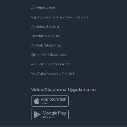
AI Video Aracı
Yapay Zeka Ile Animasyon Yapma
AI Video Editörü
Yazıdan Video AI
AI Web Sitesi Aracı
Şirket Adı Oluşturucu
AI TikTok Videosu Aracı
YouTube Videosu Fikirleri
Video Oluşturma Uygulamaları