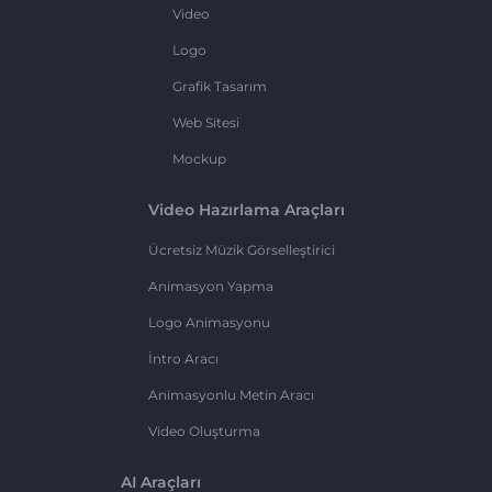
Video
Logo
Grafik Tasarım
Web Sitesi
Mockup
Video Hazırlama Araçları
Ücretsiz Müzik Görselleştirici
Animasyon Yapma
Logo Animasyonu
İntro Aracı
Animasyonlu Metin Aracı
Video Oluşturma
AI Araçları