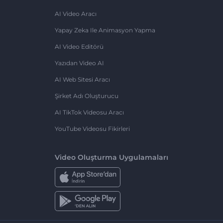
AI Video Aracı
Yapay Zeka Ile Animasyon Yapma
AI Video Editörü
Yazıdan Video AI
AI Web Sitesi Aracı
Şirket Adı Oluşturucu
AI TikTok Videosu Aracı
YouTube Videosu Fikirleri
Video Oluşturma Uygulamaları