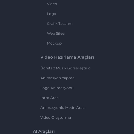
Video
Logo
Grafik Tasarım
Web Sitesi
Mockup
Video Hazırlama Araçları
Ücretsiz Müzik Görselleştirici
Animasyon Yapma
Logo Animasyonu
İntro Aracı
Animasyonlu Metin Aracı
Video Oluşturma
AI Araçları