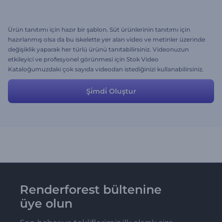
Ürün tanıtımı için hazır bir şablon. Süt ürünlerinin tanıtımı için
hazırlanmış olsa da bu iskelette yer alan video ve metinler üzerinde
değişiklik yaparak her türlü ürünü tanıtabilirsiniz. Videonuzun
etkileyici ve profesyonel görünmesi için Stok Video
Kataloğumuzdaki çok sayıda videodan istediğinizi kullanabilirsiniz.
Şi̇mdi̇ Oluştur
Renderforest bültenine
üye olun