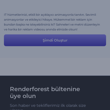
IT hizmetlerinizi, etkili bir açıklayıcı animasyonla tanıtın. Sevimli
animasyonlar ve etkileyici hikaye. Mükemmel bir reklam için
bundan başka ne isteyebilirsiniz ki? Sahneleri ve metni düzenleyin
ve harika bir reklam videosu anında elinizde olsun!
Şi̇mdi̇ Oluştur
Renderforest bültenine
üye olun
Son haber ve tekliflerimiz ilk olarak size