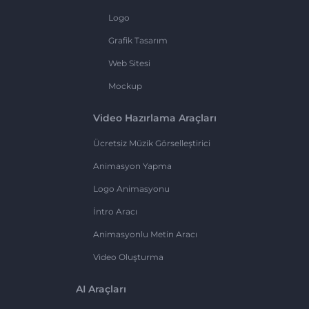
Logo
Grafik Tasarım
Web Sitesi
Mockup
Video Hazırlama Araçları
Ücretsiz Müzik Görselleştirici
Animasyon Yapma
Logo Animasyonu
İntro Aracı
Animasyonlu Metin Aracı
Video Oluşturma
AI Araçları