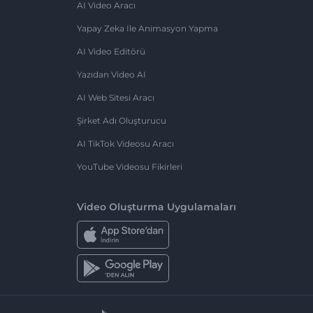
AI Video Aracı
Yapay Zeka Ile Animasyon Yapma
AI Video Editörü
Yazıdan Video AI
AI Web Sitesi Aracı
Şirket Adı Oluşturucu
AI TikTok Videosu Aracı
YouTube Videosu Fikirleri
Video Oluşturma Uygulamaları