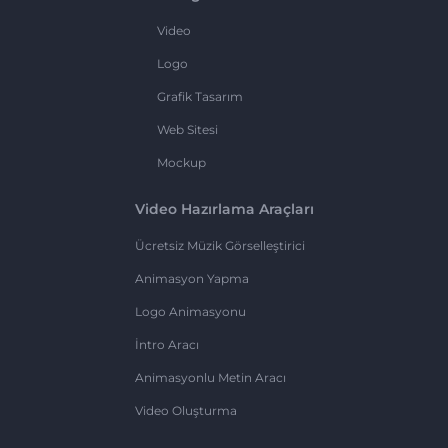
Video
Logo
Grafik Tasarım
Web Sitesi
Mockup
Video Hazırlama Araçları
Ücretsiz Müzik Görselleştirici
Animasyon Yapma
Logo Animasyonu
İntro Aracı
Animasyonlu Metin Aracı
Video Oluşturma