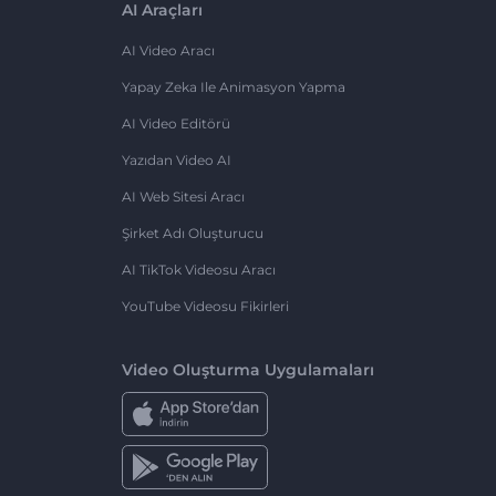
AI Araçları
AI Video Aracı
Yapay Zeka Ile Animasyon Yapma
AI Video Editörü
Yazıdan Video AI
AI Web Sitesi Aracı
Şirket Adı Oluşturucu
AI TikTok Videosu Aracı
YouTube Videosu Fikirleri
Video Oluşturma Uygulamaları