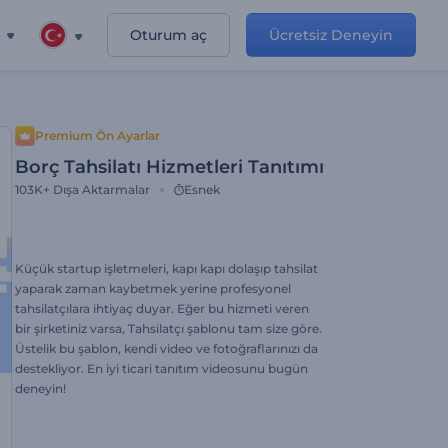
Oturum aç
Ücretsiz Deneyin
Premium Ön Ayarlar
Borç Tahsilatı Hizmetleri Tanıtımı
103K+
Dışa Aktarmalar
Esnek
Küçük startup işletmeleri, kapı kapı dolaşıp tahsilat
yaparak zaman kaybetmek yerine profesyonel
tahsilatçılara ihtiyaç duyar. Eğer bu hizmeti veren
bir şirketiniz varsa, Tahsilatçı şablonu tam size göre.
Üstelik bu şablon, kendi video ve fotoğraflarınızı da
destekliyor. En iyi ticari tanıtım videosunu bugün
deneyin!