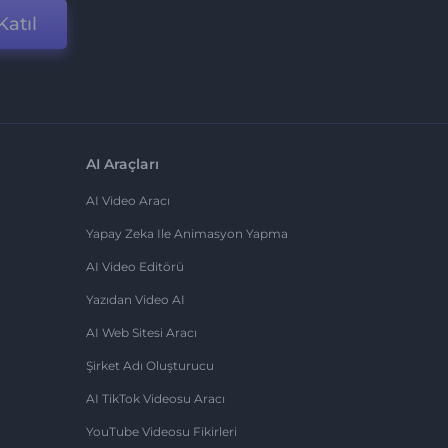
Katıl
AI Araçları
AI Video Aracı
Yapay Zeka Ile Animasyon Yapma
AI Video Editörü
Yazıdan Video AI
AI Web Sitesi Aracı
Şirket Adı Oluşturucu
AI TikTok Videosu Aracı
YouTube Videosu Fikirleri