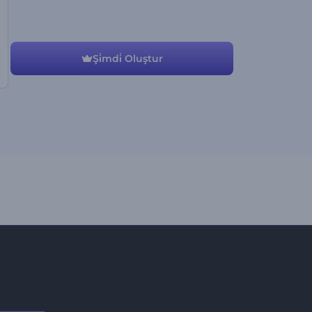
Şi̇mdi̇ Oluştur