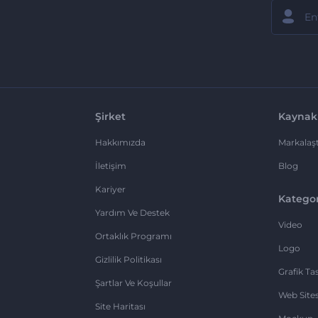
Şirket
Kaynak
Hakkımızda
Markalaşt
İletişim
Blog
Kariyer
Kategor
Yardım Ve Destek
Video
Ortaklık Programı
Logo
Gizlilik Politikası
Grafik Ta
Şartlar Ve Koşullar
Web Sites
Site Haritası