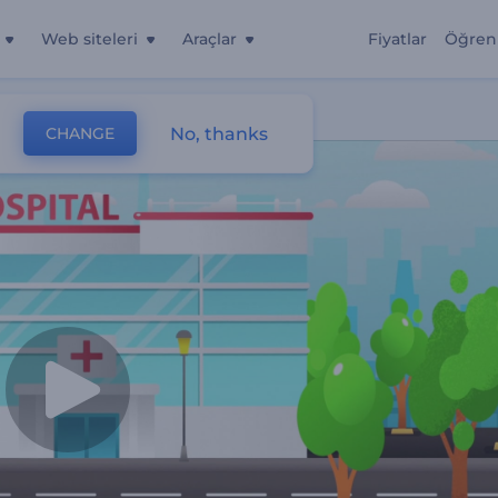
Web siteleri
Araçlar
Fiyatlar
Öğren
No, thanks
CHANGE