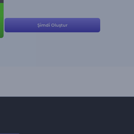
Şi̇mdi̇ Oluştur