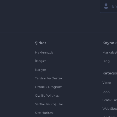
Şirket
Kaynak
Hakkımızda
Markalaşt
İletişim
Blog
Kariyer
Kategor
Yardım Ve Destek
Video
Ortaklık Programı
Logo
Gizlilik Politikası
Grafik Ta
Şartlar Ve Koşullar
Web Sites
Site Haritası