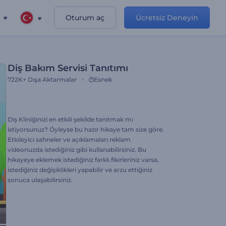
Oturum aç
Ücretsiz Deneyin
Diş Bakım Servisi Tanıtımı
722K+
Dışa Aktarmalar
Esnek
Diş Kliniğinizi en etkili şekilde tanıtmak mı
istiyorsunuz? Öyleyse bu hazır hikaye tam size göre.
Etkileyici sahneler ve açıklamaları reklam
videonuzda istediğiniz gibi kullanabilirsiniz. Bu
hikayeye eklemek istediğiniz farklı fikirleriniz varsa,
istediğiniz değişiklikleri yapabilir ve arzu ettiğiniz
sonuca ulaşabilirsiniz.