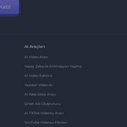
Katıl
AI Araçları
AI Video Aracı
Yapay Zeka Ile Animasyon Yapma
AI Video Editörü
Yazıdan Video AI
AI Web Sitesi Aracı
Şirket Adı Oluşturucu
AI TikTok Videosu Aracı
YouTube Videosu Fikirleri