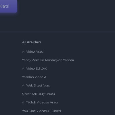
Katıl
AI Araçları
AI Video Aracı
Yapay Zeka Ile Animasyon Yapma
AI Video Editörü
Yazıdan Video AI
AI Web Sitesi Aracı
Şirket Adı Oluşturucu
AI TikTok Videosu Aracı
YouTube Videosu Fikirleri