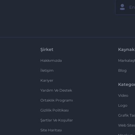
Şirket
Kaynak
Hakkımızda
Markalaşt
İletişim
Blog
Kariyer
Kategor
Yardım Ve Destek
Video
Ortaklık Programı
Logo
Gizlilik Politikası
Grafik Ta
Şartlar Ve Koşullar
Web Sites
Site Haritası