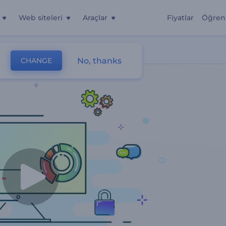
Web siteleri
Araçlar
Fiyatlar
Öğren
No, thanks
CHANGE