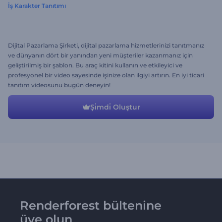
İş Karakter Tanıtımı
Dijital Pazarlama Şirketi, dijital pazarlama hizmetlerinizi tanıtmanız
ve dünyanın dört bir yanından yeni müşteriler kazanmanız için
geliştirilmiş bir şablon. Bu araç kitini kullanın ve etkileyici ve
profesyonel bir video sayesinde işinize olan ilgiyi artırın. En iyi ticari
tanıtım videosunu bugün deneyin!
Şi̇mdi̇ Oluştur
Renderforest bültenine
üye olun