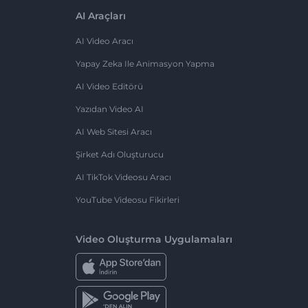
AI Araçları
AI Video Aracı
Yapay Zeka Ile Animasyon Yapma
AI Video Editörü
Yazıdan Video AI
AI Web Sitesi Aracı
Şirket Adı Oluşturucu
AI TikTok Videosu Aracı
YouTube Videosu Fikirleri
Video Oluşturma Uygulamaları