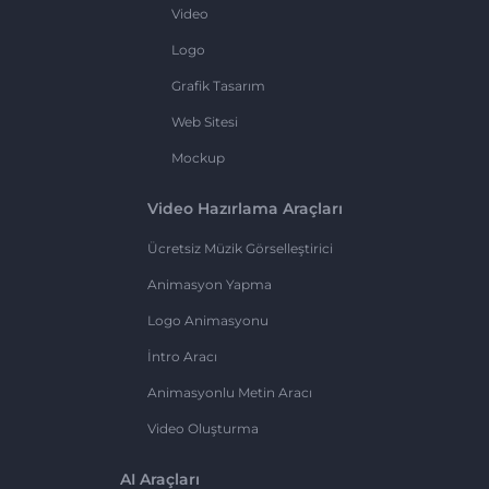
Video
Logo
Grafik Tasarım
Web Sitesi
Mockup
Video Hazırlama Araçları
Ücretsiz Müzik Görselleştirici
Animasyon Yapma
Logo Animasyonu
İntro Aracı
Animasyonlu Metin Aracı
Video Oluşturma
AI Araçları