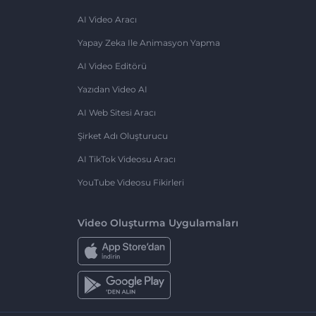
AI Video Aracı
Yapay Zeka Ile Animasyon Yapma
AI Video Editörü
Yazıdan Video AI
AI Web Sitesi Aracı
Şirket Adı Oluşturucu
AI TikTok Videosu Aracı
YouTube Videosu Fikirleri
Video Oluşturma Uygulamaları