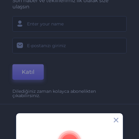
Son haber ve tekliflerimiz ilk olarak size
ulaşsın
Katıl
Dilediğiniz zaman kolayca abonelikten
çıkabilirsiniz.
Şirket
Hakkımızda
İletişim