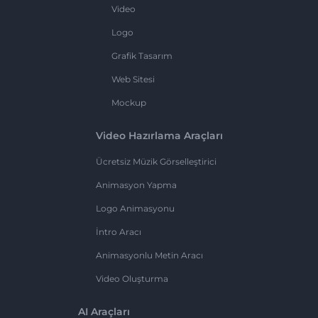
Video
Logo
Grafik Tasarım
Web Sitesi
Mockup
Video Hazırlama Araçları
Ücretsiz Müzik Görselleştirici
Animasyon Yapma
Logo Animasyonu
İntro Aracı
Animasyonlu Metin Aracı
Video Oluşturma
AI Araçları