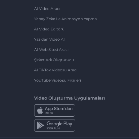
AI Video Aracı
Yapay Zeka Ile Animasyon Yapma
AI Video Editörü
Yazıdan Video AI
AI Web Sitesi Aracı
Şirket Adı Oluşturucu
AI TikTok Videosu Aracı
YouTube Videosu Fikirleri
Video Oluşturma Uygulamaları