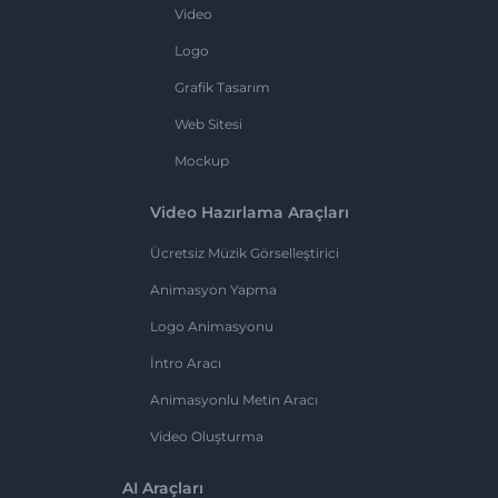
Video
Logo
Grafik Tasarım
Web Sitesi
Mockup
Video Hazırlama Araçları
Ücretsiz Müzik Görselleştirici
Animasyon Yapma
Logo Animasyonu
İntro Aracı
Animasyonlu Metin Aracı
Video Oluşturma
AI Araçları