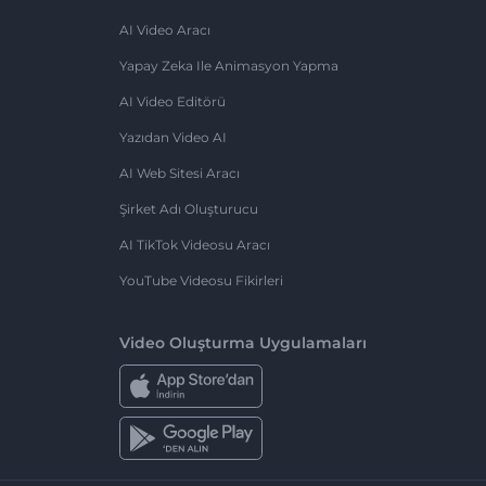
AI Video Aracı
Yapay Zeka Ile Animasyon Yapma
AI Video Editörü
Yazıdan Video AI
AI Web Sitesi Aracı
Şirket Adı Oluşturucu
AI TikTok Videosu Aracı
YouTube Videosu Fikirleri
Video Oluşturma Uygulamaları