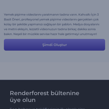
Yemek pişirme videolarını yaratmanın tadına varın. Kahvaltı İçin 3
Basit Öneri, profesyonel yemek pişirme videolarını gerçekten çok
kolay bir şekilde yapmanızı sağlayan bir şablon. Medya dosyalarını
ve metni ekleyin, lezzetli videonuzun tadına birkaç dakika sonra
bakın. Neşeli bir müzikle servise hazır hale getirmeyi unutmayın!
Şi̇mdi̇ Oluştur
Renderforest bültenine
üye olun