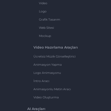
Video
Logo
Grafik Tasarım
Web Sitesi
Mockup
Video Hazırlama Araçları
Ücretsiz Müzik Görselleştirici
Animasyon Yapma
Logo Animasyonu
İntro Aracı
Animasyonlu Metin Aracı
Video Oluşturma
AI Araçları