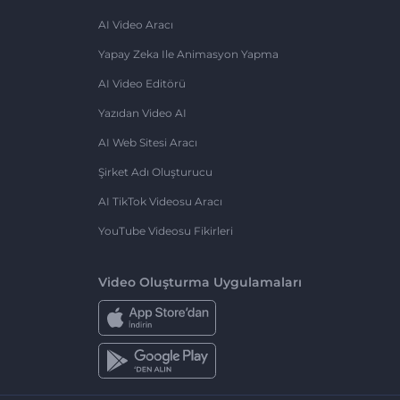
AI Video Aracı
Yapay Zeka Ile Animasyon Yapma
AI Video Editörü
Yazıdan Video AI
AI Web Sitesi Aracı
Şirket Adı Oluşturucu
AI TikTok Videosu Aracı
YouTube Videosu Fikirleri
Video Oluşturma Uygulamaları