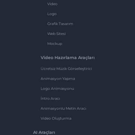
Video
Logo
Grafik Tasarım
Web Sitesi
Mockup
Video Hazırlama Araçları
Ücretsiz Müzik Görselleştirici
Animasyon Yapma
Logo Animasyonu
İntro Aracı
Animasyonlu Metin Aracı
Video Oluşturma
AI Araçları