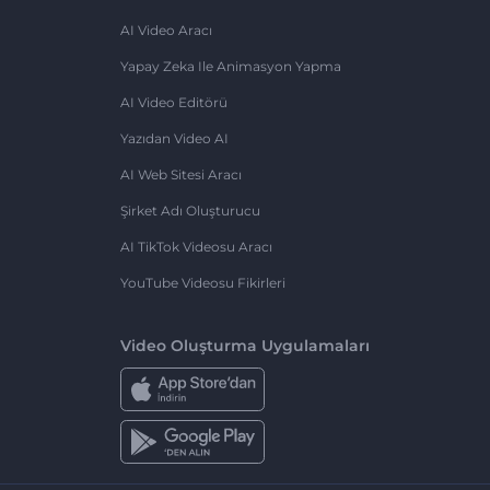
AI Video Aracı
Yapay Zeka Ile Animasyon Yapma
AI Video Editörü
Yazıdan Video AI
AI Web Sitesi Aracı
Şirket Adı Oluşturucu
AI TikTok Videosu Aracı
YouTube Videosu Fikirleri
Video Oluşturma Uygulamaları