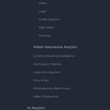
Video
Logo
Grafik Tasarım
Web Sitesi
Mockup
Video Hazırlama Araçları
Ücretsiz Müzik Görselleştirici
Animasyon Yapma
Logo Animasyonu
İntro Aracı
Animasyonlu Metin Aracı
Video Oluşturma
AI Araçları