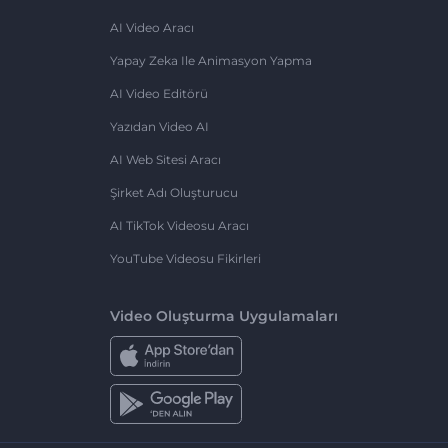
AI Video Aracı
Yapay Zeka Ile Animasyon Yapma
AI Video Editörü
Yazıdan Video AI
AI Web Sitesi Aracı
Şirket Adı Oluşturucu
AI TikTok Videosu Aracı
YouTube Videosu Fikirleri
Video Oluşturma Uygulamaları