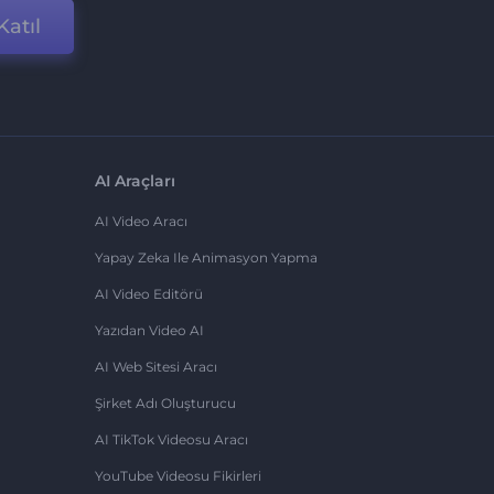
Katıl
AI Araçları
AI Video Aracı
Yapay Zeka Ile Animasyon Yapma
AI Video Editörü
Yazıdan Video AI
AI Web Sitesi Aracı
Şirket Adı Oluşturucu
AI TikTok Videosu Aracı
YouTube Videosu Fikirleri