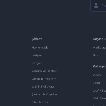
Şirket
Kaynak
Hakkımızda
Markalaşt
İletişim
Blog
Kariyer
Kategor
Yardım Ve Destek
Video
Ortaklık Programı
Logo
Gizlilik Politikası
Grafik Ta
Şartlar Ve Koşullar
Web Sites
Site Haritası