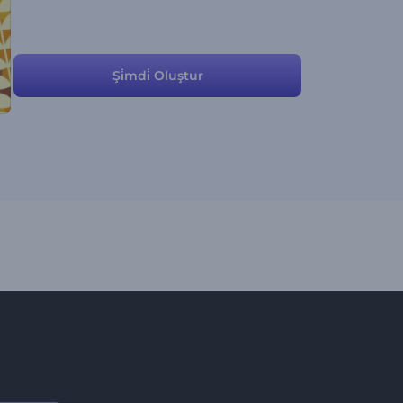
Şi̇mdi̇ Oluştur