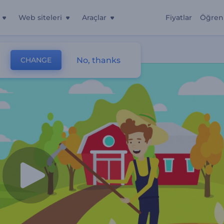
Web siteleri
Araçlar
Fiyatlar
Öğren
No, thanks
CHANGE