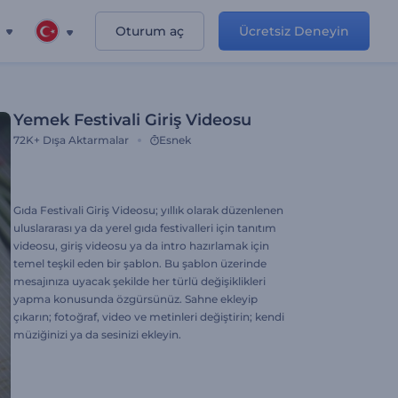
Oturum aç
Ücretsiz Deneyin
Yemek Festivali Giriş Videosu
72K+
Dışa Aktarmalar
Esnek
Gıda Festivali Giriş Videosu; yıllık olarak düzenlenen
uluslararası ya da yerel gıda festivalleri için tanıtım
videosu, giriş videosu ya da intro hazırlamak için
temel teşkil eden bir şablon. Bu şablon üzerinde
mesajınıza uyacak şekilde her türlü değişiklikleri
yapma konusunda özgürsünüz. Sahne ekleyip
çıkarın; fotoğraf, video ve metinleri değiştirin; kendi
müziğinizi ya da sesinizi ekleyin.