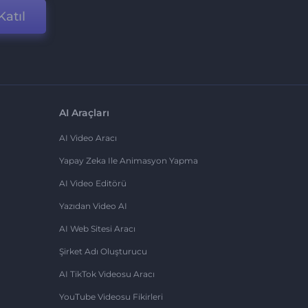
Katıl
AI Araçları
AI Video Aracı
Yapay Zeka Ile Animasyon Yapma
AI Video Editörü
Yazıdan Video AI
AI Web Sitesi Aracı
Şirket Adı Oluşturucu
AI TikTok Videosu Aracı
YouTube Videosu Fikirleri