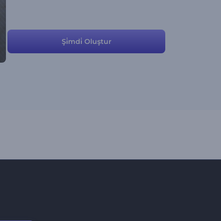
Şi̇mdi̇ Oluştur