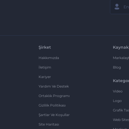
Şirket
Kaynak
Hakkımızda
Markalaşt
İletişim
Blog
Kariyer
Kategor
Yardım Ve Destek
Video
Ortaklık Programı
Logo
Gizlilik Politikası
Grafik Ta
Şartlar Ve Koşullar
Web Sites
Site Haritası