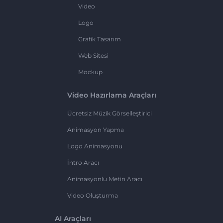
Video
Logo
Grafik Tasarım
Web Sitesi
Mockup
Video Hazırlama Araçları
Ücretsiz Müzik Görselleştirici
Animasyon Yapma
Logo Animasyonu
İntro Aracı
Animasyonlu Metin Aracı
Video Oluşturma
AI Araçları