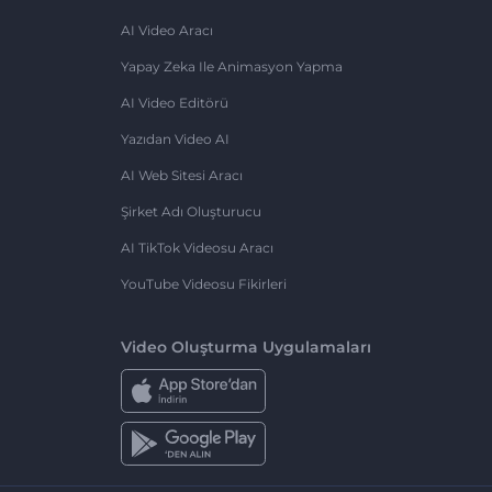
AI Video Aracı
Yapay Zeka Ile Animasyon Yapma
AI Video Editörü
Yazıdan Video AI
AI Web Sitesi Aracı
Şirket Adı Oluşturucu
AI TikTok Videosu Aracı
YouTube Videosu Fikirleri
Video Oluşturma Uygulamaları