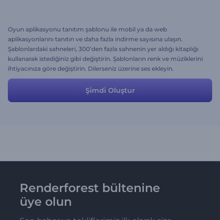
Oyun aplikasyonu tanıtım şablonu ile mobil ya da web
aplikasyonlarını tanıtın ve daha fazla indirme sayısına ulaşın.
Şablonlardaki sahneleri, 300’den fazla sahnenin yer aldığı kitaplığı
kullanarak istediğiniz gibi değiştirin. Şablonların renk ve müziklerini
ihtiyacınıza göre değiştirin. Dilerseniz üzerine ses ekleyin.
Şi̇mdi̇ Oluştur
Renderforest bültenine
üye olun