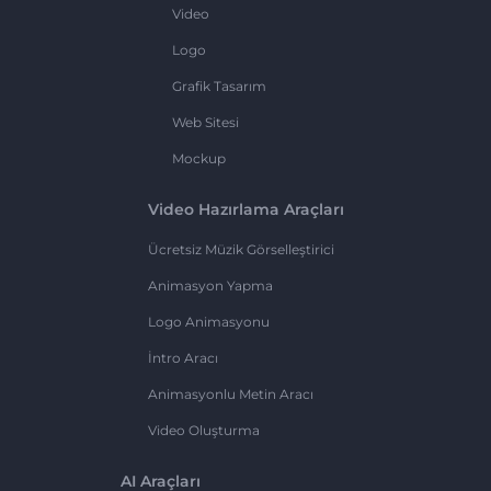
Video
Logo
Grafik Tasarım
Web Sitesi
Mockup
Video Hazırlama Araçları
Ücretsiz Müzik Görselleştirici
Animasyon Yapma
Logo Animasyonu
İntro Aracı
Animasyonlu Metin Aracı
Video Oluşturma
AI Araçları