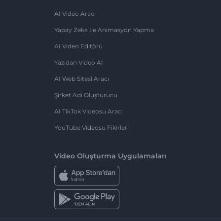
AI Video Aracı
Yapay Zeka Ile Animasyon Yapma
AI Video Editörü
Yazıdan Video AI
AI Web Sitesi Aracı
Şirket Adı Oluşturucu
AI TikTok Videosu Aracı
YouTube Videosu Fikirleri
Video Oluşturma Uygulamaları