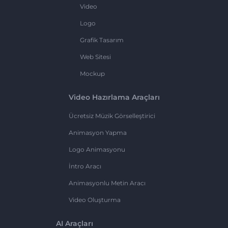
Video
Logo
Grafik Tasarım
Web Sitesi
Mockup
Video Hazırlama Araçları
Ücretsiz Müzik Görselleştirici
Animasyon Yapma
Logo Animasyonu
İntro Aracı
Animasyonlu Metin Aracı
Video Oluşturma
AI Araçları