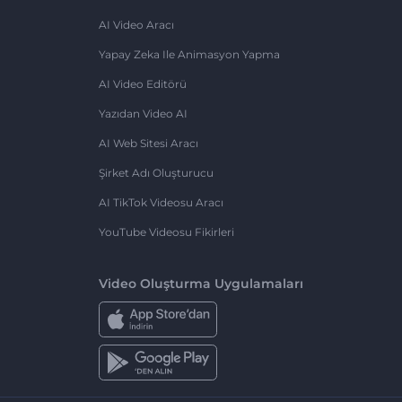
AI Video Aracı
Yapay Zeka Ile Animasyon Yapma
AI Video Editörü
Yazıdan Video AI
AI Web Sitesi Aracı
Şirket Adı Oluşturucu
AI TikTok Videosu Aracı
YouTube Videosu Fikirleri
Video Oluşturma Uygulamaları