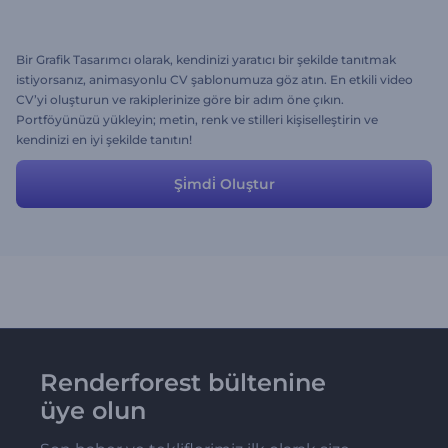
Bir Grafik Tasarımcı olarak, kendinizi yaratıcı bir şekilde tanıtmak
istiyorsanız, animasyonlu CV şablonumuza göz atın. En etkili video
CV’yi oluşturun ve rakiplerinize göre bir adım öne çıkın.
Portföyünüzü yükleyin; metin, renk ve stilleri kişiselleştirin ve
kendinizi en iyi şekilde tanıtın!
Şi̇mdi̇ Oluştur
Renderforest bültenine
üye olun