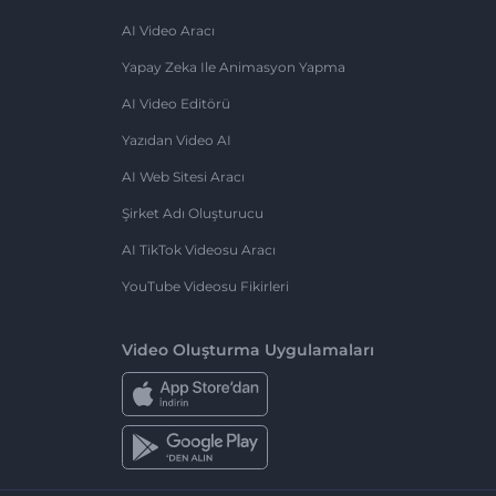
AI Video Aracı
Yapay Zeka Ile Animasyon Yapma
AI Video Editörü
Yazıdan Video AI
AI Web Sitesi Aracı
Şirket Adı Oluşturucu
AI TikTok Videosu Aracı
YouTube Videosu Fikirleri
Video Oluşturma Uygulamaları