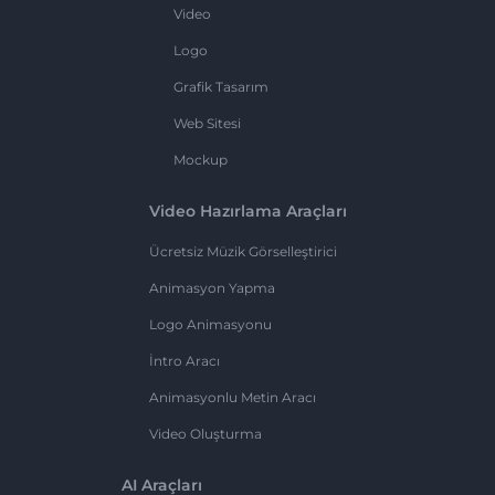
Video
Logo
Grafik Tasarım
Web Sitesi
Mockup
Video Hazırlama Araçları
Ücretsiz Müzik Görselleştirici
Animasyon Yapma
Logo Animasyonu
İntro Aracı
Animasyonlu Metin Aracı
Video Oluşturma
AI Araçları