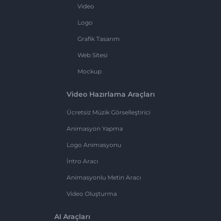
Video
Logo
Grafik Tasarım
Web Sitesi
Mockup
Video Hazırlama Araçları
Ücretsiz Müzik Görselleştirici
Animasyon Yapma
Logo Animasyonu
İntro Aracı
Animasyonlu Metin Aracı
Video Oluşturma
AI Araçları