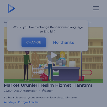
Ana Sayfa
Şablonlar
Market Ürünleri Teslim Hizmeti Tanıtımı
Would you like to change Renderforest language
to English?
No, thanks
CHANGE
Market Ürünleri Teslim Hizmeti Tanıtımı
722K+
Dışa Aktarmalar
Esnek
Bu hazır video ayarı, şundan yararlanılarak oluşturulmuştur:
Açıklayıcı Dünya Araçları