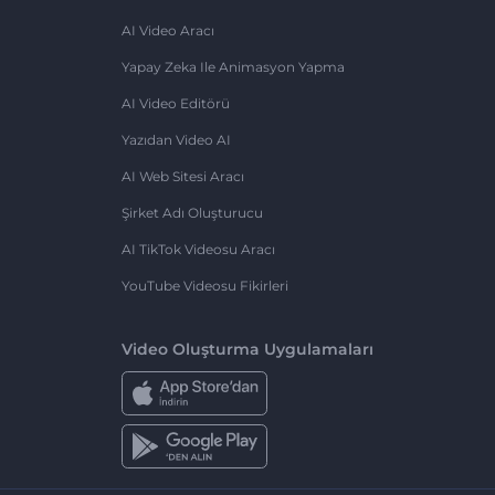
AI Video Aracı
Yapay Zeka Ile Animasyon Yapma
AI Video Editörü
Yazıdan Video AI
AI Web Sitesi Aracı
Şirket Adı Oluşturucu
AI TikTok Videosu Aracı
YouTube Videosu Fikirleri
Video Oluşturma Uygulamaları