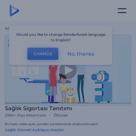
Ana Sayfa
Şablonlar
Sağlık Sigortası Tanıtımı
Would you like to change Renderforest language
to English?
No, thanks
CHANGE
Sağlık Sigortası Tanıtımı
295K+
Dışa Aktarmalar
Esnek
Bu hazır video ayarı, şundan yararlanılarak oluşturulmuştur:
Sağlık Hizmeti Açıklayıcı Araçları