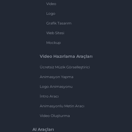
Video
Logo
Grafik Tasarım
Web Sitesi
Mockup
Video Hazırlama Araçları
Ücretsiz Müzik Görselleştirici
Animasyon Yapma
Logo Animasyonu
İntro Aracı
Animasyonlu Metin Aracı
Video Oluşturma
AI Araçları