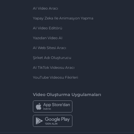
AI Video Aracı
Yapay Zeka Ile Animasyon Yapma
AI Video Editörü
Yazıdan Video AI
AI Web Sitesi Aracı
Şirket Adı Oluşturucu
AI TikTok Videosu Aracı
YouTube Videosu Fikirleri
Video Oluşturma Uygulamaları