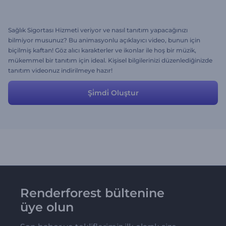
Sağlık Sigortası Hizmeti veriyor ve nasıl tanıtım yapacağınızı
bilmiyor musunuz? Bu animasyonlu açıklayıcı video, bunun için
biçilmiş kaftan! Göz alıcı karakterler ve ikonlar ile hoş bir müzik,
mükemmel bir tanıtım için ideal. Kişisel bilgilerinizi düzenlediğinizde
tanıtım videonuz indirilmeye hazır!
Şi̇mdi̇ Oluştur
Renderforest bültenine
üye olun