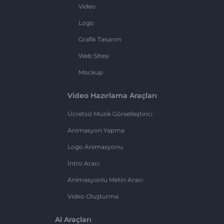
Video
Logo
Grafik Tasarım
Web Sitesi
Mockup
Video Hazırlama Araçları
Ücretsiz Müzik Görselleştirici
Animasyon Yapma
Logo Animasyonu
İntro Aracı
Animasyonlu Metin Aracı
Video Oluşturma
AI Araçları