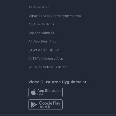
AI Video Aracı
Yapay Zeka Ile Animasyon Yapma
AI Video Editörü
Yazıdan Video AI
AI Web Sitesi Aracı
Şirket Adı Oluşturucu
AI TikTok Videosu Aracı
YouTube Videosu Fikirleri
Video Oluşturma Uygulamaları